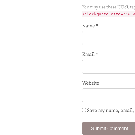
You may use these
HTML
tag
<blockquote cite=""> <
Name *
Email *
Website
Save my name, email, 